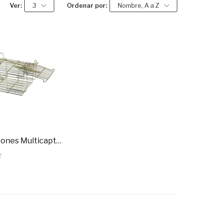
Ver:
3
Ordenar por:
Nombre, A a Z
Trampa Ratones Multicaptura