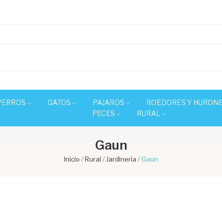
PERROS
GATOS
PAJAROS
ROEDORES Y HURON
PECES
RURAL
Gaun
Inicio
Rural
Jardineria
Gaun