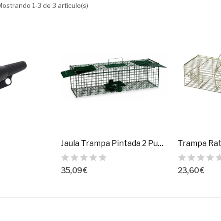
Mostrando 1-3 de 3 artículo(s)
Jaula Trampa Pintada 2 Puertas-P
35,09 €
23,60 €