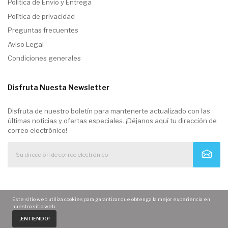
Politica de Envio y Entrega
Política de privacidad
Preguntas frecuentes
Aviso Legal
Condiciones generales
Disfruta Nuesta Newsletter
Disfruta de nuestro boletín para mantenerte actualizado con las
últimas noticias y ofertas especiales. ¡Déjanos aquí tu dirección de
correo electrónico!
Este sitio web utiliza cookies para garantizar que obtenga la mejor experiencia en
nuestro sitio web.
0
¡ENTIENDO!
Home
Carrito