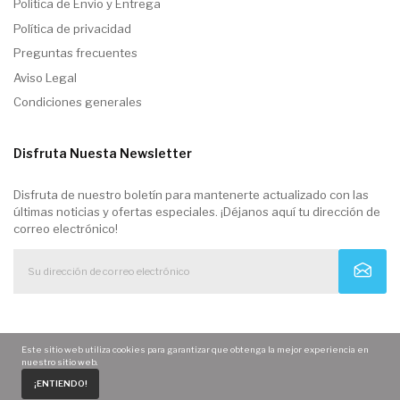
Politica de Envio y Entrega
Política de privacidad
Preguntas frecuentes
Aviso Legal
Condiciones generales
Disfruta Nuesta Newsletter
Disfruta de nuestro boletín para mantenerte actualizado con las
últimas noticias y ofertas especiales. ¡Déjanos aquí tu dirección de
correo electrónico!
Este sitio web utiliza cookies para garantizar que obtenga la mejor experiencia en
nuestro sitio web.
0
¡ENTIENDO!
Home
Carrito