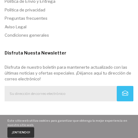
Politica de Envio y Entrega
Política de privacidad
Preguntas frecuentes
Aviso Legal
Condiciones generales
Disfruta Nuesta Newsletter
Disfruta de nuestro boletín para mantenerte actualizado con las
últimas noticias y ofertas especiales. ¡Déjanos aquí tu dirección de
correo electrónico!
Este sitio web utiliza cookies para garantizar que obtenga la mejor experiencia en
nuestro sitio web.
0
¡ENTIENDO!
Home
Carrito