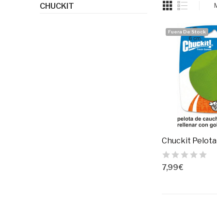
CHUCKIT
Fuera De Stock
7,99 €