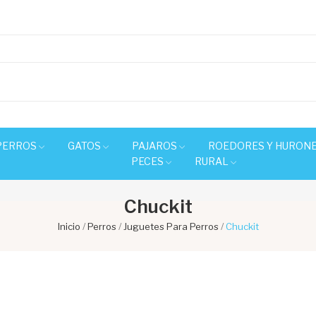
PERROS
GATOS
PAJAROS
ROEDORES Y HURON
PECES
RURAL
Chuckit
Inicio
Perros
Juguetes Para Perros
Chuckit