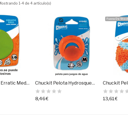
Mostrando 1-4 de 4 artículo(s)
Fuera De Stoc
Chuckit Pelota Erratic Mediana
Chuckit Pelota Hydrosqueeze Mediana
Chuckit Pel
8,46 €
13,61 €