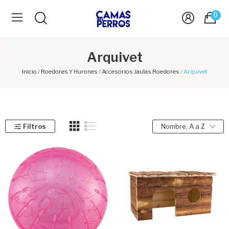
0
Arquivet
Inicio
Roedores Y Hurones
Accesorios Jaulas Roedores
Arquivet
Filtros
Nombre, A a Z