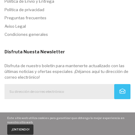
Politica de Envio y Entrega
Política de privacidad
Preguntas frecuentes
Aviso Legal
Condiciones generales
Disfruta Nuesta Newsletter
Disfruta de nuestro boletín para mantenerte actualizado con las
últimas noticias y ofertas especiales. ¡Déjanos aquí tu dirección de
correo electrónico!
Este sitio web utiliza cookies para garantizar que obtenga la mejor experiencia en
nuestro sitio web.
0
¡ENTIENDO!
Home
Carrito