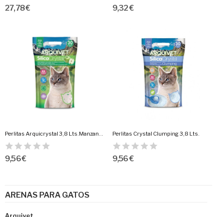
27,78 €
9,32 €
Perlitas Arquicrystal 3,8 Lts.Manzana Verde
Perlitas Crystal Clumping 3,8 Lts.
9,56 €
9,56 €
ARENAS PARA GATOS
Arquivet