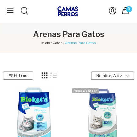
0
Arenas Para Gatos
Inicio
Gatos
Arenas Para Gatos
Filtros
Nombre, A a Z
Fuera De Stock