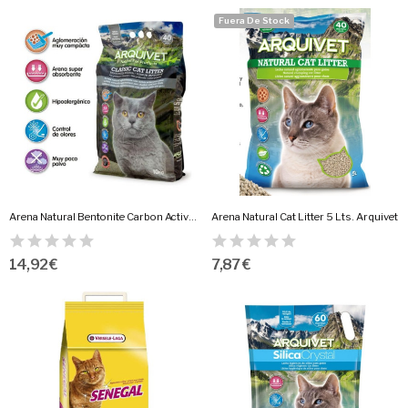
Fuera De Stock
Arena Natural Bentonite Carbon Active 10 Kg.
Arena Natural Cat Litter 5 Lts. Arquivet
14,92 €
7,87 €