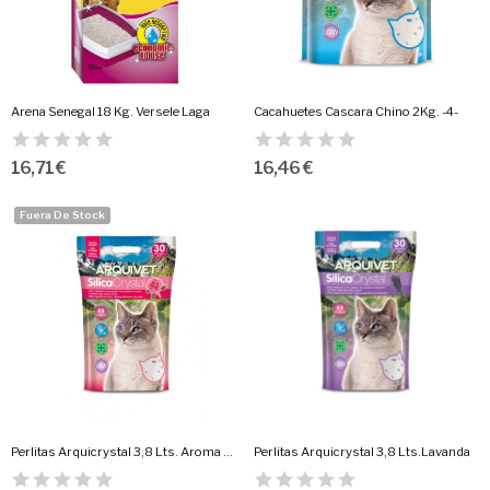
Arena Senegal 18 Kg. Versele Laga
Cacahuetes Cascara Chino 2Kg. -4-
16,71 €
16,46 €
Fuera De Stock
Perlitas Arquicrystal 3,8 Lts. Aroma Rosas
Perlitas Arquicrystal 3,8 Lts.Lavanda