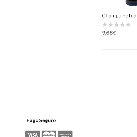
9,68 €
Pago Seguro