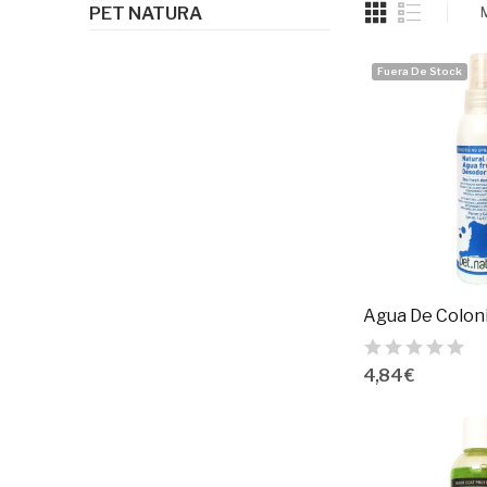
PET NATURA
Fuera De Stock
4,84 €