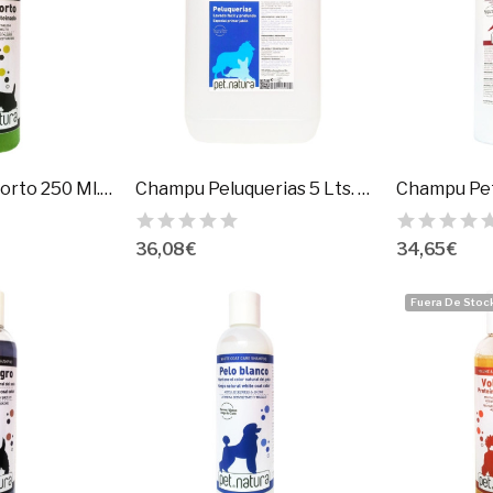
Champu Pelo Corto 250 Ml.Petnatura
Champu Peluquerias 5 Lts. Petnatura
36,08 €
34,65 €
Fuera De Stoc