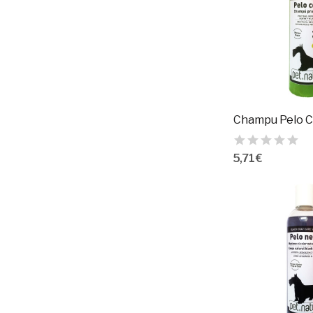
5,71 €