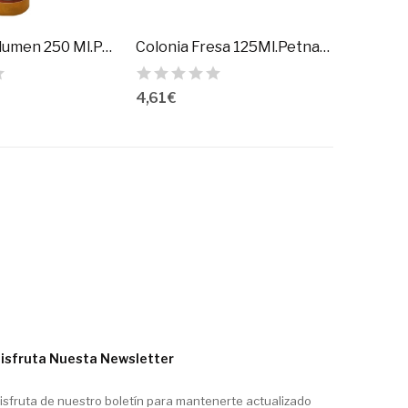
Champu Volumen 250 Ml.Petnatura
Colonia Fresa 125Ml.Petnatura
4,61 €
isfruta Nuesta Newsletter
isfruta de nuestro boletín para mantenerte actualizado