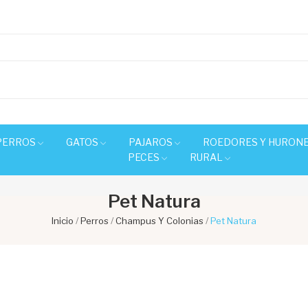
PERROS
GATOS
PAJAROS
ROEDORES Y HURON
PECES
RURAL
Pet Natura
Inicio
Perros
Champus Y Colonias
Pet Natura