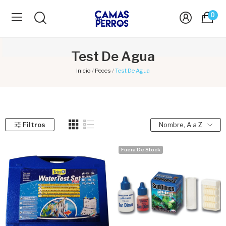
0
Test De Agua
Inicio
Peces
Test De Agua
Filtros
Nombre, A a Z
Fuera De Stock