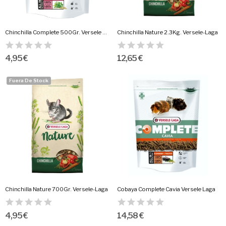
Chinchilla Complete 500Gr. Versele Laga
Chinchilla Nature 2.3Kg. Versele-Laga
4,95 €
12,65 €
Fuera De Stock
Chinchilla Nature 700Gr. Versele-Laga
Cobaya Complete Cavia Versele Laga
4,95 €
14,58 €