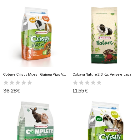
Cobaya Crispy Muesli Guinea Pigs Versele Laga
Cobaya Nature 2,3 Kg. Versele-Laga
36,28 €
11,55 €