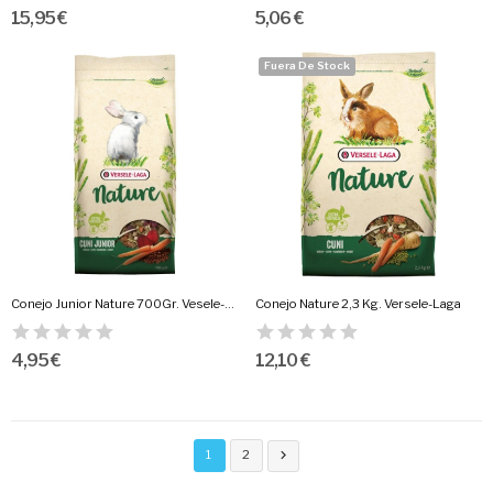
15,95 €
5,06 €
Fuera De Stock
Conejo Junior Nature 700Gr. Vesele-Laga
Conejo Nature 2,3 Kg. Versele-Laga
4,95 €
12,10 €
1
2
