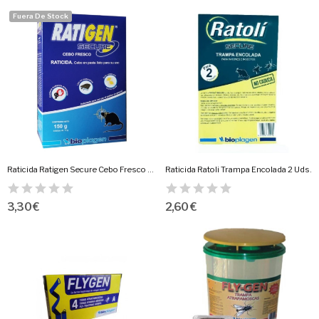
Fuera De Stock
Raticida Ratigen Secure Cebo Fresco 150 Gr....
Raticida Ratoli Trampa Encolada 2 Uds.
3,30 €
2,60 €