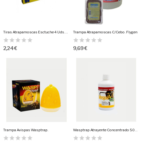
Tiras Atrapamoscas Esctuche 4 Uds.Flygen
Trampa Atrapamoscas C/Cebo. Flygen
2,24 €
9,69 €
Trampa Avispas Wasptrap.
Wasptrap Atrayente Concentrado 500 Ml.