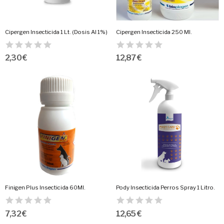
Cipergen Insecticida 1 Lt. (Dosis Al 1%)
Cipergen Insecticida 250 Ml.
2,30 €
12,87 €
Finigen Plus Insecticida 60Ml.
Pody Insecticida Perros Spray 1 Litro.
7,32 €
12,65 €