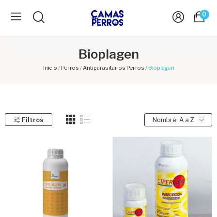
0
Bioplagen
Inicio
Perros
Antiparasitarios Perros
Bioplagen
Filtros
Nombre, A a Z