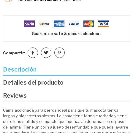
Guarantee safe & secure checkout
Compartir:
Descripción
Detalles del producto
Reviews
Cama acolchada para perros, ideal para que tu mascota tenga
largas y placenteras siestas. La cama tiene forma cuadrada y tiene
un relleno mullido y compacto que apenas se deforma con el peso
del animal. Tiene un cojín a juego desenfundable que puede lavarse
en la lavadora. La cama tiene en su zona anterior una parte más baja